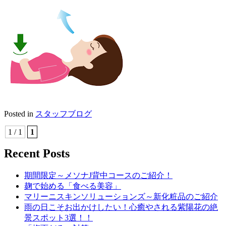
Posted in
スタッフブログ
1 / 1
1
Recent Posts
期間限定～メソナJ背中コースのご紹介！
麹で始める「食べる美容」
マリーニスキンソリューションズ～新化粧品のご紹介
雨の日こそお出かけしたい！心癒やされる紫陽花の絶
景スポット3選！！