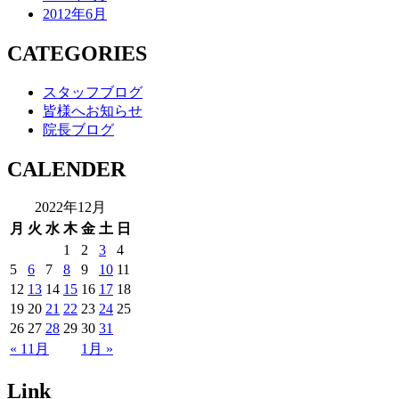
2012年6月
CATEGORIES
スタッフブログ
皆様へお知らせ
院長ブログ
CALENDER
2022年12月
月
火
水
木
金
土
日
1
2
3
4
5
6
7
8
9
10
11
12
13
14
15
16
17
18
19
20
21
22
23
24
25
26
27
28
29
30
31
« 11月
1月 »
Link