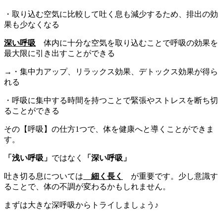
・取り込む空気に比較して吐く息も減少するため、排出の効
果も少なくなる
深い呼吸
体内に十分な空気を取り込むことで呼吸の効果を
最大限に引き出すことができる
→・集中力アップ、リラックス効果、デトックス効果が得ら
れる
・呼吸に集中する時間を持つことで緊張やストレスを断ち切
ることができる
その【呼吸】の仕方1つで、体を健康へと導くことができま
す。
「浅い呼吸」
ではなく
「深い呼吸」
吐き切る息については
細く長く
が重要です。少し意識す
ることで、体の不調が変わるかもしれません。
まずは大きな深呼吸からトライしましょう♪