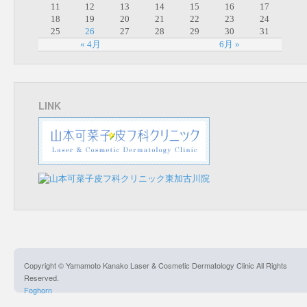
11
12
13
14
15
16
17
18
19
20
21
22
23
24
25
26
27
28
29
30
31
« 4月
6月 »
LINK
Copyright © Yamamoto Kanako Laser & Cosmetic Dermatology Clinic All Rights
Reserved.
Foghorn