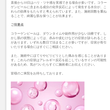
直後から10日はハリ・ツヤ感を実感できる場合が多いです。コラー
ゲンピールに含まれる成分の化学反応によって発生する水分が、こ
れらの効果をもたらすと考えられています。また、施術回数を重ね
ることで、綺麗な肌を保つことが出来ます。
ご注意点
コラーゲンピールは、ダウンタイムや副作用が少ない治療です。し
かし肌の状態によっては、赤みや皮むけなどの症状が診られること
があります。いずれも数日で治まることが多いですが、症状が長引
いたりする場合にはすぐにご相談ください。
また、施術中にほてりやピリピリとした痛みを感じることがありま
す。これらの症状はアレルギー反応を起こしているサインの可能性
があるため、気がついたらすぐに施術者にお伝えください。
皆様のご来院をお待ちしております。