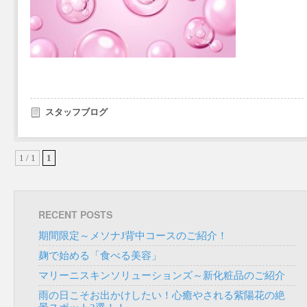
スタッフブログ
1 / 1
1
RECENT POSTS
期間限定～メソナJ背中コースのご紹介！
麹で始める「食べる美容」
マリーニスキンソリューションズ～新化粧品のご紹介
雨の日こそお出かけしたい！心癒やされる紫陽花の絶