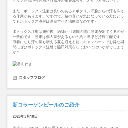
クリン汗腺から分泌される汗の量を減らすことができるのです。
また、ボトックス注射は臭いのあるアポクリン汗腺からの汗も抑え
る作用があります。ですので、脇の臭いが気になっている方にとっ
てもボトックス注射は注目すべき治療法なのです♪
ボトックス注射は施術後、約3日～1週間の間に効果が出てくるのが
一般的です。効果は個人差があるものの約半年ほど持続可能です。
薄着になり汗の量も増える夏を迎える前にキャンペーンでお得な期
間にぜひボトックス注射で脇汗対策をしておいてはいかがでしょう
か？
スタッフブログ
新コラーゲンピールのご紹介
2026年5月10日