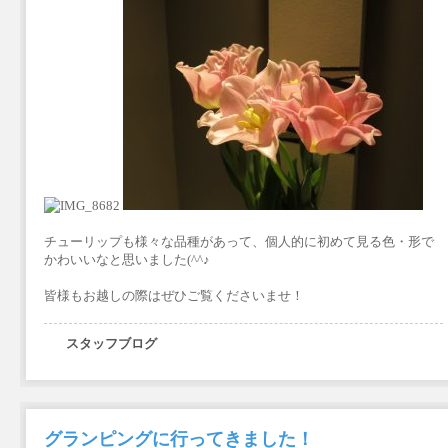
チューリップも様々な品種があって、個人的に初めて見る色・形で
かわいいなと思いました(^^♪
皆様もお越しの際はぜひご覧くださいませ！
スタッフブログ
グランピングに行ってきました！