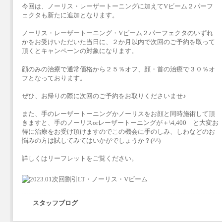
今回は、ノーリス・レーザートーニングに加えてVビーム２パーフ
ェクタも新たに追加となります。
ノーリス・レーザートーニング・Vビーム２パーフェクタのいずれ
かをお受けいただいた当日に、２か月以内で次回のご予約を取って
頂くとキャンペーンの対象になります。
顔のみの治療で通常価格から２５％オフ、顔・首の治療で３０％オ
フとなっております。
ぜひ、お帰りの際に次回のご予約をお取りくださいませ♪
また、手のレーザートーニングかノーリスをお顔と同時施術して頂
きますと、手のノーリスorレーザートーニングが＋\4,400 と大変お
得に治療をお受け頂けますのでこの機会に手のしみ、しわなどのお
悩みの方は試してみてはいかがでしょうか？(^^)
詳しくはリーフレットをご覧ください。
スタッフブログ