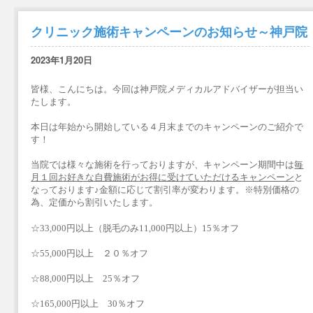
クリニック施術キャンペーンのお知らせ～神戸院
2023年1月20日
皆様、こんにちは。今回は神戸院メディカルアドバイザーが担当い
たします。
本日は年始から開始している４月末までのキャンペーンのご紹介で
す！
当院では様々な施術を行っておりますが、キャンペーン期間中は
毎
月１回お好きな自費施術がお得に受けていただけるキャンペーン
と
なっております♪金額に応じて割引率が変わります。※特別価格の
為、定価から割引いたします。
☆33,000円以上（脱毛のみ11,000円以上）15％オフ
☆55,000円以上 ２０％オフ
☆88,000円以上 25％オフ
☆165,000円以上 30％オフ