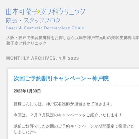
大阪・神戸で美容皮膚科をお探しなら兵庫県神戸市元町の美容皮膚科山
菜子皮フ科クリニック
Main menu
Skip to content
MONTHLY ARCHIVES:
1月 2023
次回ご予約割引キャンペーン～神戸院
2023年1月30日
皆様こんにちは。神戸院看護師が担当させて頂きます。
今回は、２月３月限定のキャンペーンをご紹介いたします！
以前ご好評でした次回のご予約キャンペーンが期間限定で復活いた
しました(^^♪