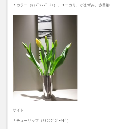
＊カラー（ｷｬﾌﾟﾃﾝﾌﾟﾛﾐｽ）、ユーカリ、がまずみ、赤目柳
サイド
＊チューリップ（ｽﾄﾛﾝｸﾞｺﾞｰﾙﾄﾞ）