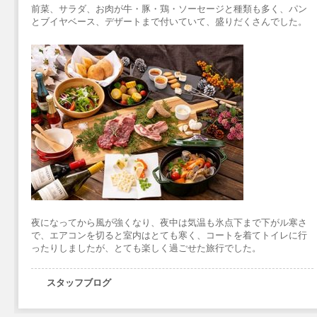
前菜、サラダ、お肉が牛・豚・鶏・ソーセージと種類も多く、パン
とブイヤベース、デザートまで付いていて、盛りだくさんでした。
夜になってから風が強くなり、夜中は気温も氷点下まで下がル寒さ
で、エアコンを切ると室内はとても寒く、コートを着てトイレに行
ったりしましたが、とても楽しく過ごせた旅行でした。
スタッフブログ