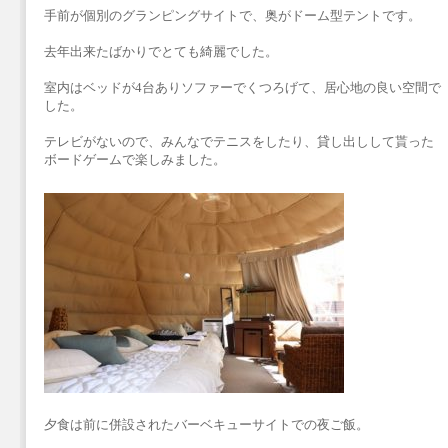
手前が個別のグランピングサイトで、奥がドーム型テントです。
去年出来たばかりでとても綺麗でした。
室内はベッドが4台ありソファーでくつろげて、居心地の良い空間で
した。
テレビがないので、みんなでテニスをしたり、貸し出しして貰った
ボードゲームで楽しみました。
夕食は前に併設されたバーベキューサイトでの夜ご飯。