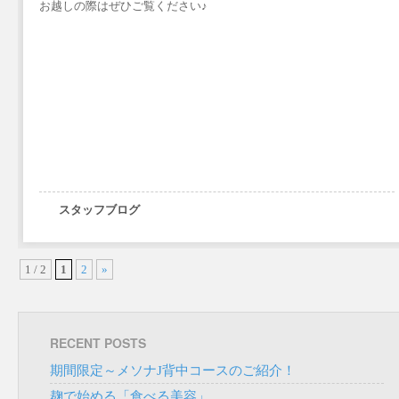
お越しの際はぜひご覧ください♪
スタッフブログ
1 / 2
1
2
»
RECENT POSTS
期間限定～メソナJ背中コースのご紹介！
麹で始める「食べる美容」