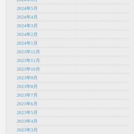
2024年5月
2024年4月
2024年3月
2024年2月
2024年1月
2023年12月
2023年11月
2023年10月
2023年9月
2023年8月
2023年7月
2023年6月
2023年5月
2023年4月
2023年3月