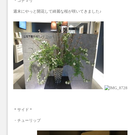
・コデマリ
週末にやっと開花して綺麗な桜が咲いてきました♪
＊サイド＊
・チューリップ