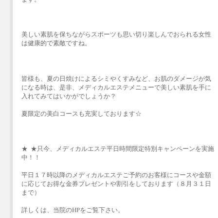
美しい素肌を保ちながらスポーツも思い切り楽しんでおられる女性
は健康的で素敵ですね。
皆様も、夏の日焼けによるシミやくすみなど、お肌のダメージが気
になる時は、是非、メディカルエステメニューで美しい素肌を手に
入れてみてはいかがでしょうか？
夏限定の美白コースも充実しております☆
★ ★只今、メディカルエステ平日時間限定特別キャンペーンを実施
中！！
平日１７時以降のメディカルエステご予約のお客様にコースや金額
に応じてお得な金券プレゼントや割引をしております（８月３１日
まで）
詳しくは、当院のHPをご覧下さい。