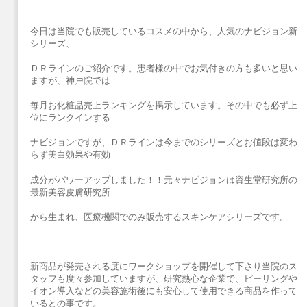
今日は当院でも販売しているコスメの中から、人気のナビジョン新
シリーズ、
ＤＲラインのご紹介です。患者様の中でお気付きの方も多いと思い
ますが、神戸院では
毎月お化粧品売上ランキングを掲示しています。その中でも必ず上
位にランクインする
ナビジョンですが、ＤＲラインは今までのシリーズとお値段は変わ
らず美白効果や有効
成分がパワーアップしました！！元々ナビジョンは資生堂研究所の
最新美容皮膚研究所
から生まれ、医療機関でのみ販売するスキンケアシリーズです。
新商品が発売される度にワークショップを開催して下さり当院のス
タッフも度々参加していますが、研究熱心な企業で、ピーリングや
イオン導入などの美容施術後にも安心して使用できる商品を作って
いるとの事です。