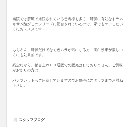
当院では肝斑で通院されている患者様も多く、肝斑に有効なトラネ
キサム酸がこのシリーズに配合されているので、家でもケアしたい
方におススメです♪
もちろん、肝斑だけでなく色ムラが気になる方、美白効果が欲しい
方にも効果的です。
残念ながら、都合上ＷＥＢ通販での販売はしておりません。ご興味
がおありの方は、
パンフレットもご用意していますのでお気軽にスタッフまでお尋ね
下さい。
スタッフブログ