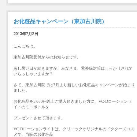
お化粧品キャンペーン（東加古川院）
2013年7月2日
こんにちは。
東加古川院受付からのお知らせです。
蒸し暑い日が続きますが、みなさま、紫外線対策はしっかりされて
いらっしゃいますか？
さて、東加古川院では7月より新しいお化粧品キャンペーンが始まり
ました。
お化粧品を5,000円以上ご購入頂きました方に、VC-Dローションラ
イトのミニボトルを
プレゼントさせて頂きます。
VC-Dローションライトは、クリニックオリジナルのドクターズコス
メで、当院のお化粧品