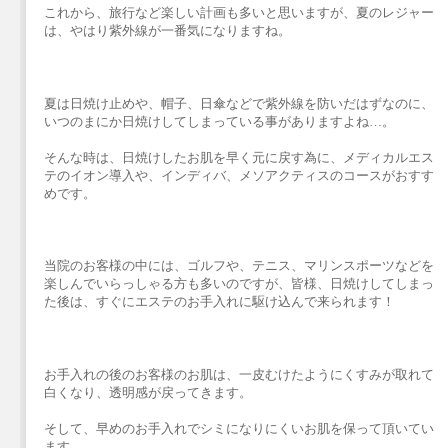
これから、旅行など楽しい計画も多いと思いますが、夏のレジャー
は、やはり紫外線が一番気になりますね。
夏は日焼け止めや、帽子、日傘などで紫外線を防いだはずなのに、
いつのまにか日焼けしてしまっている事がありますよね…。
そんな時は、日焼けしたお肌を早く元に戻す為に、メディカルエス
テのイオン導入や、インディバ、メソアクティスのコースがおすす
めです。
当院のお客様の中には、ゴルフや、テニス、マリンスポーツなどを
楽しんでいらっしゃる方も多いのですが、皆様、日焼けしてしまっ
た後は、すぐにエステのお手入れに駆け込んで来られます！
お手入れの後のお客様のお肌は、一皮むけたようにくすみが取れて
白くなり、透明感が戻ってきます。
そして、早めのお手入れでシミになりにくいお肌を保って頂いてい
ます。