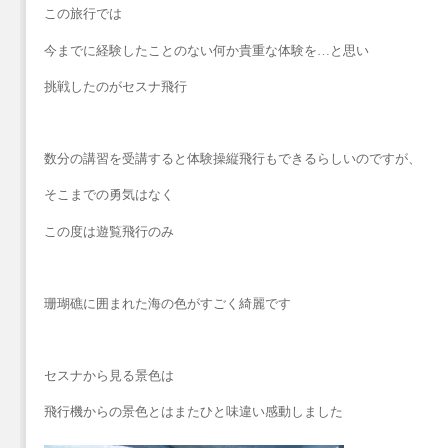
この旅行では
今までに経験したことのない何か貴重な体験を…と思い
挑戦したのがセスナ飛行
数分の講習を受講すると体験操縦飛行もできるらしいのですが、
そこまでの勇気はなく
この度は遊覧飛行のみ
珊瑚礁に囲まれた海の色がすごく綺麗です
セスナから見る景色は
飛行機からの景色とはまたひと味違い感動しました