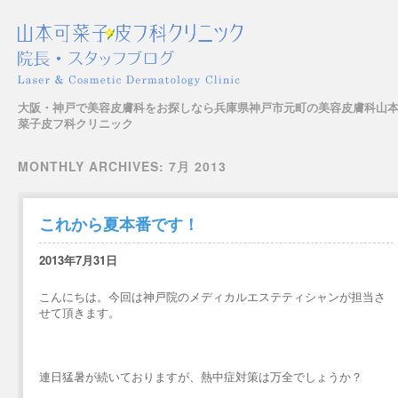
大阪・神戸で美容皮膚科をお探しなら兵庫県神戸市元町の美容皮膚科山
菜子皮フ科クリニック
Main menu
Skip to content
MONTHLY ARCHIVES:
7月 2013
これから夏本番です！
2013年7月31日
こんにちは。今回は神戸院のメディカルエステティシャンが担当さ
せて頂きます。
連日猛暑が続いておりますが、熱中症対策は万全でしょうか？