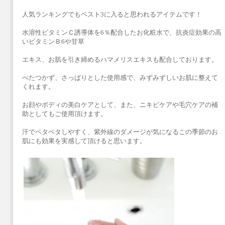
人気ランキングでもベスト3に入ると思われるアイテムです！
水溶性ビタミンＣ誘導体を6％配合したお化粧水で、抗炎症効果の高
いビタミンＢ6や甘草
エキス、お肌を引き締めるハマメリスエキスも配合しております。
べたつかず、さっぱりとした使用感で、みずみずしいお肌に整えて
くれます。
お顔やボディの美白ケアとして、また、ニキビケアや毛穴ケアの補
助としてもご使用頂けます。
汗でベタベタしやすく、紫外線のダメージが気になるこの季節のお
肌にも効果を実感して頂けると思います。