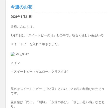
今週のお花
2021年1月21日
皆様こんにちは。
1月21日は「スイートピーの日」との事で、明るく優しい色合いの
スイートピーを入れて頂きました。
メイン
＊スイートピー（イエロー、クリスタル）
英名はスイート・ピー（甘い豆）といい、マメ科の植物なのだそう
です。
花言葉は「門出」「別離」「永遠の喜び」「優しい思い出」などあ
り、