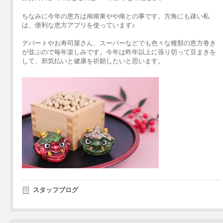
ちなみに今年の恵方は南南東やや南との事です。方角にも疎い私
は、便利な恵方アプリを使っています♪
デパートやお寿司屋さん、スーパーなどでも色々な種類の恵方巻き
が並ぶので毎年楽しみです。今年は昨年以上に張り切って豆まきを
して、邪気払いと健康を祈願したいと思います。
スタッフブログ