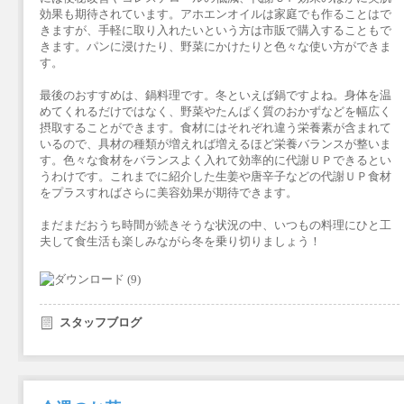
効果も期待されています。アホエンオイルは家庭でも作ることはで
きますが、手軽に取り入れたいという方は市販で購入することもで
きます。パンに浸けたり、野菜にかけたりと色々な使い方ができま
す。
最後のおすすめは、鍋料理です。冬といえば鍋ですよね。身体を温
めてくれるだけではなく、野菜やたんぱく質のおかずなどを幅広く
摂取することができます。食材にはそれぞれ違う栄養素が含まれて
いるので、具材の種類が増えれば増えるほど栄養バランスが整いま
す。色々な食材をバランスよく入れて効率的に代謝ＵＰできるとい
うわけです。これまでに紹介した生姜や唐辛子などの代謝ＵＰ食材
をプラスすればさらに美容効果が期待できます。
まだまだおうち時間が続きそうな状況の中、いつもの料理にひと工
夫して食生活も楽しみながら冬を乗り切りましょう！
スタッフブログ