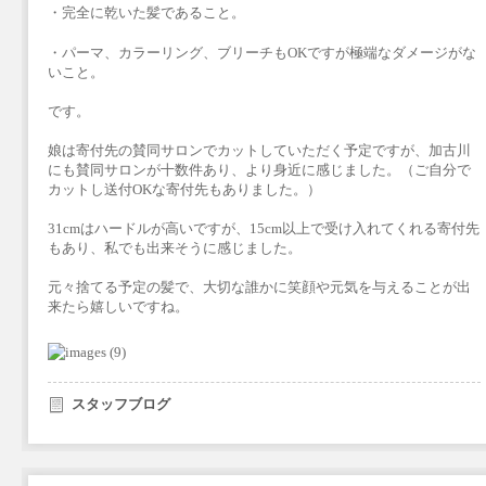
・完全に乾いた髪であること。
・パーマ、カラーリング、ブリーチもOKですが極端なダメージがな
いこと。
です。
娘は寄付先の賛同サロンでカットしていただく予定ですが、加古川
にも賛同サロンが十数件あり、より身近に感じました。（ご自分で
カットし送付OKな寄付先もありました。）
31cmはハードルが高いですが、15cm以上で受け入れてくれる寄付先
もあり、私でも出来そうに感じました。
元々捨てる予定の髪で、大切な誰かに笑顔や元気を与えることが出
来たら嬉しいですね。
スタッフブログ