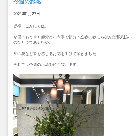
今週のお花
2021年1月27日
皆様、こんにちは。
今回はもうすぐ節分という事で節分・立春の春にちなんだ邪気払い
のひとつである柊や、
菜の花など春を感じるお花を生けて頂きました。
それでは今週のお花を紹介致します。