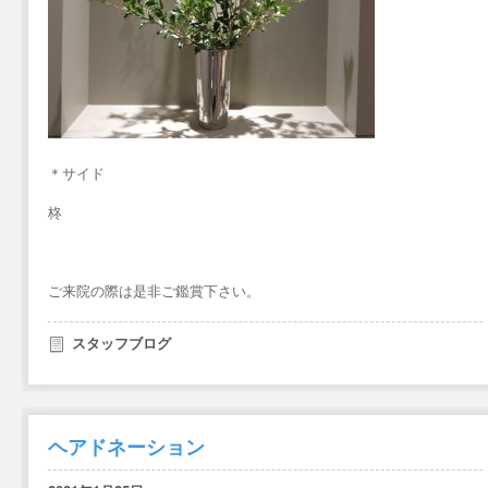
＊サイド
柊
ご来院の際は是非ご鑑賞下さい。
スタッフブログ
ヘアドネーション