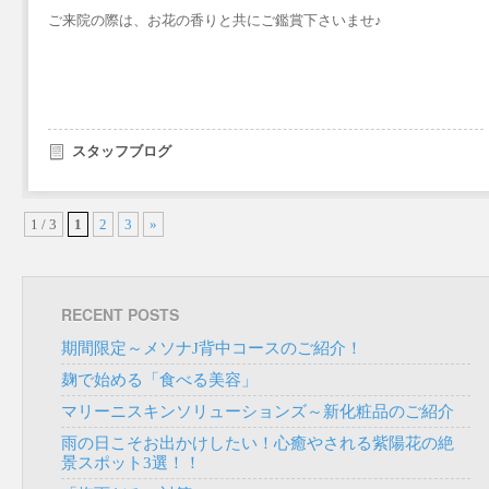
ご来院の際は、お花の香りと共にご鑑賞下さいませ♪
スタッフブログ
1 / 3
1
2
3
»
RECENT POSTS
期間限定～メソナJ背中コースのご紹介！
麹で始める「食べる美容」
マリーニスキンソリューションズ～新化粧品のご紹介
雨の日こそお出かけしたい！心癒やされる紫陽花の絶
景スポット3選！！