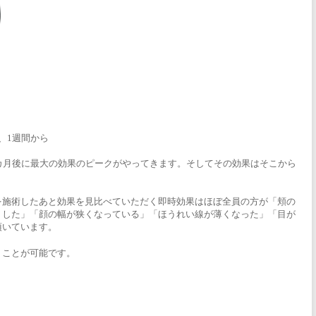
、1週間から
カ月後に最大の効果のピークがやってきます。そしてその効果はそこから
を施術したあと効果を見比べていただく即時効果はほぼ全員の方が「頬の
りした」「顔の幅が狭くなっている」「ほうれい線が薄くなった」「目が
頂いています。
くことが可能です。