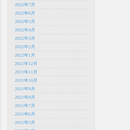
2022年7月
2022年6月
2022年5月
2022年4月
2022年3月
2022年2月
2022年1月
2021年12月
2021年11月
2021年10月
2021年9月
2021年8月
2021年7月
2021年6月
2021年5月