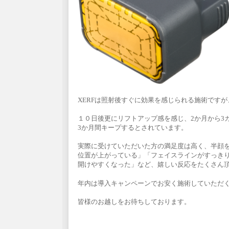
XERFは照射後すぐに効果を感じられる施術ですが
１０日後更にリフトアップ感を感じ、2か月から3
3か月間キープするとされています。
実際に受けていただいた方の満足度は高く、半顔
位置が上がっている」「フェイスラインがすっき
開けやすくなった」など、嬉しい反応をたくさん
年内は導入キャンペーンでお安く施術していただ
皆様のお越しをお待ちしております。