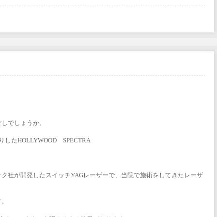
ごしでしょうか。
HOLLYWOOD SPECTRA
。
ク社が開発したスイッチYAGレーザーで、当院で施術をしてきたレーザ
す。