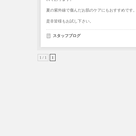
夏の紫外線で傷んだお肌のケアにもおすすめです
是非皆様もお試し下さい。
スタッフブログ
1 / 1
1