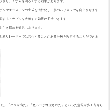
減少させ、くすみを明るくする効果があります。
ーゲンやエラスチンの生成を活性化し、肌のハリやツヤを向上させます。
に関するトラブルを改善する効果が期待できます。
きを引き締める効果もあります。
シミ取りレーザーでは悪化することがある肝斑を改善することができま
った」「ハリが出た」「色ムラが軽減された」といった意見が多く寄せら