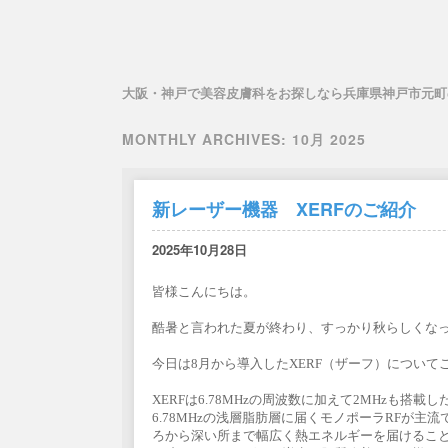
大阪・神戸で美容皮膚科をお探しなら兵庫県神戸市元町
MONTHLY ARCHIVES:
10月 2025
新レーザー機器 XERFのご紹介
2025年10月28日
皆様こんにちは。
酷暑と言われた夏が終わり、すっかり秋らしくな
今日は8月から導入したXERF（ザーフ）について
XERFは6.78MHzの周波数に加えて2MHzも
6.78MHzの浅層脂肪層に届くモノポーラRFが
ろから深い所まで幅広く熱エネルギーを届けるこ