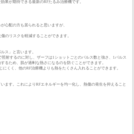
効果が期待できる最新のRFたるみ治療機です。
みが心配の方も居られると思いますが、
や火傷のリスクを軽減することができます。
パルス」と言います。
で照射するのに対し、ザーフは1ショットごとのパルス数と強さ、1パルス
動するため、肌が過剰な熱さになるのを防ぐことができます。
じにくく、他のRF治療機よりも熱をたくさん入れることができます。
います。これによりRFエネルギーを均一化し、熱傷の発生を抑えること