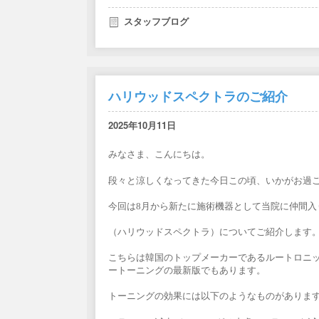
スタッフブログ
ハリウッドスペクトラのご紹介
2025年10月11日
みなさま、こんにちは。
段々と涼しくなってきた今日この頃、いかがお過
今回は8月から新たに施術機器として当院に仲間入りした
（ハリウッドスペクトラ）についてご紹介します
こちらは韓国のトップメーカーであるルートロニッ
ートーニングの最新版でもあります。
トーニングの効果には以下のようなものがありま