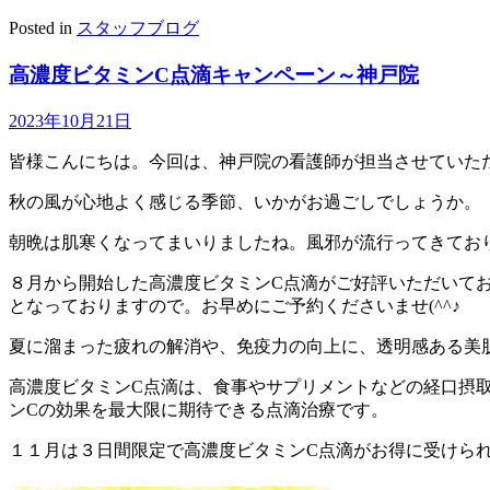
Posted in
スタッフブログ
高濃度ビタミンC点滴キャンペーン～神戸院
2023年10月21日
皆様こんにちは。今回は、神戸院の看護師が担当させていた
秋の風が心地よく感じる季節、いかがお過ごしでしょうか。
朝晩は肌寒くなってまいりましたね。風邪が流行ってきてお
８月から開始した高濃度ビタミンC点滴がご好評いただいて
となっておりますので。お早めにご予約くださいませ(^^♪
夏に溜まった疲れの解消や、免疫力の向上に、透明感ある美
高濃度ビタミンC点滴は、食事やサプリメントなどの経口摂
ンCの効果を最大限に期待できる点滴治療です。
１１月は３日間限定で高濃度ビタミンC点滴がお得に受けら