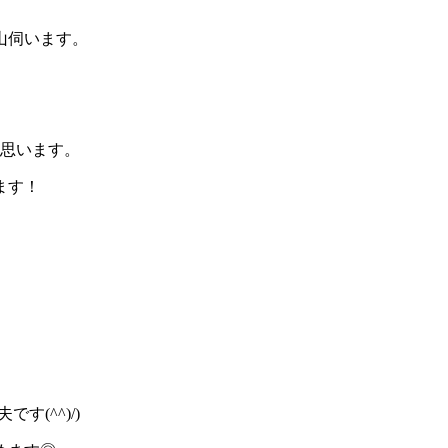
山伺います。
と思います。
ます！
(^^)/)