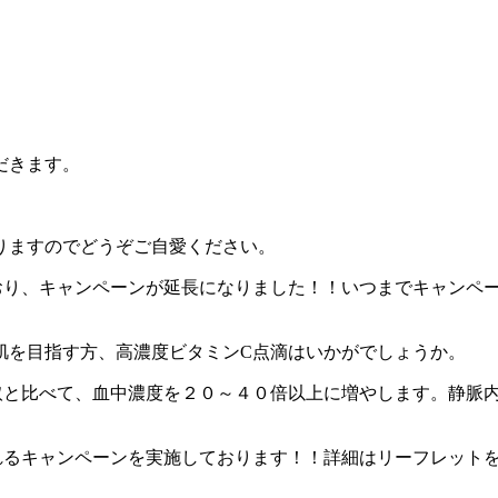
だきます。
りますのでどうぞご自愛ください。
おり、キャンペーンが延長になりました！！いつまでキャンペ
肌を目指す方、高濃度ビタミンC点滴はいかがでしょうか。
取と比べて、血中濃度を２０～４０倍以上に増やします。静脈
れるキャンペーンを実施しております！！詳細はリーフレット