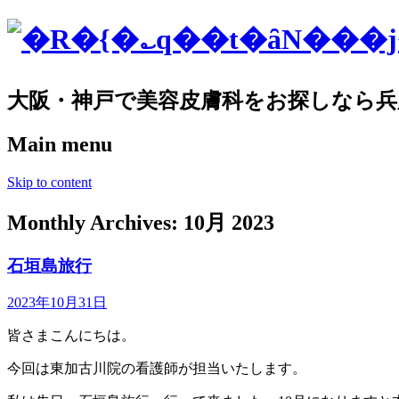
大阪・神戸で美容皮膚科をお探しなら兵
Main menu
Skip to content
Monthly Archives:
10月 2023
石垣島旅行
2023年10月31日
皆さまこんにちは。
今回は東加古川院の看護師が担当いたします。