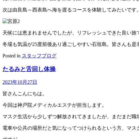
次は由良島～西表島へ海を渡るコースを体験してみたいです
天候には恵まれませんでしたが、リフレッシュできた良い旅
冬場も気温が25度前後あり過ごしやすい石垣島。皆さんも是
Posted in
スタッフブログ
たるみと舌回し体操
2023年10月27日
皆さんこんにちは。
今回は神戸院メディカルエステが担当します。
マスク生活から少しずつ解放されてきましたが、まだまだ職
電車や公共の場所だと気になってつけられるという方、マス