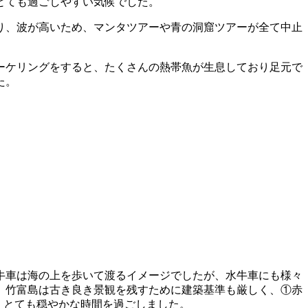
でとても過ごしやすい気候でした。
り、波が高いため、マンタツアーや青の洞窟ツアーが全て中止
ーケリングをすると、たくさんの熱帯魚が生息しており足元で
た。
牛車は海の上を歩いて渡るイメージでしたが、水牛車にも様々
。竹富島は古き良き景観を残すために建築基準も厳しく、①赤
、とても穏やかな時間を過ごしました。