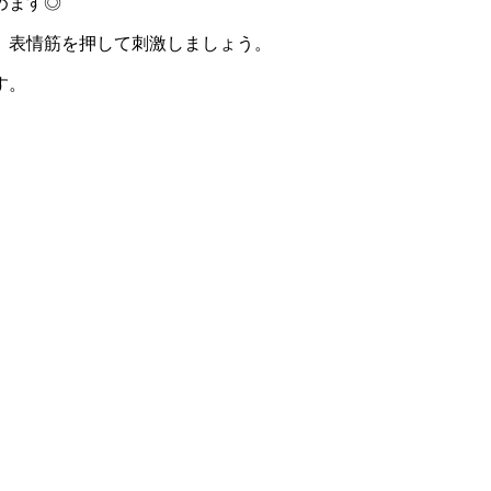
めます◎
、表情筋を押して刺激しましょう。
す。