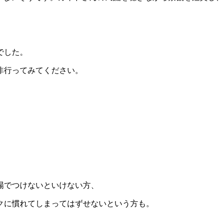
。
でした。
非行ってみてください。
場でつけないといけない方、
クに慣れてしまってはずせないという方も。