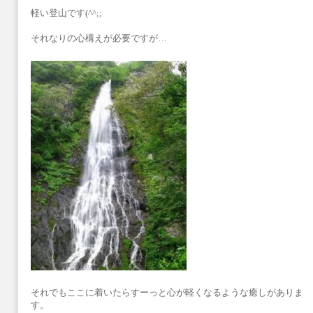
軽い登山です(^^;;
それなりの心構えが必要ですが…
それでもここに着いたらすーっと心が軽くなるような癒しがありま
す。