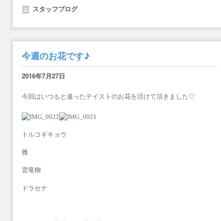
スタッフブログ
今週のお花です♪
2016年7月27日
今回はいつもと違ったテイストのお花を活けて頂きました♡
トルコギキョウ
雅
雲竜柳
ドラセナ