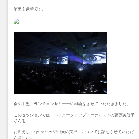
演出も豪華です。
会の中盤、ランチョンセミナーの司会をさせていただきました。
このセッションでは、ヘアメークアップアーティストの藤原美智子
さんを
お迎えし、eye beauty ♡目元の美容 についてお話をさせていただ
きました。