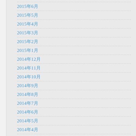
2015年6月
2015年5月
2015年4月
2015年3月
2015年2月
2015年1月
2014年12月
2014年11月
2014年10月
2014年9月
2014年8月
2014年7月
2014年6月
2014年5月
2014年4月