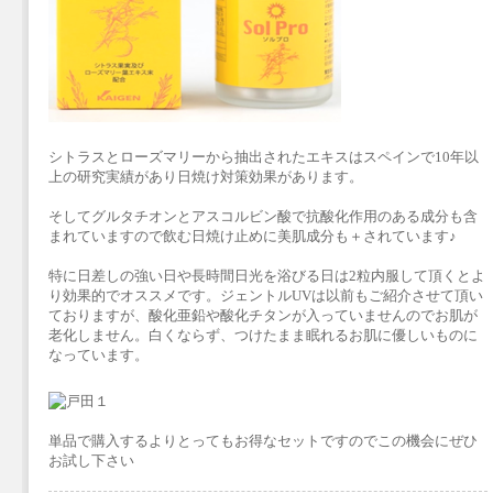
シトラスとローズマリーから抽出されたエキスはスペインで10年以
上の研究実績があり日焼け対策効果があります。
そしてグルタチオンとアスコルビン酸で抗酸化作用のある成分も含
まれていますので飲む日焼け止めに美肌成分も＋されています♪
特に日差しの強い日や長時間日光を浴びる日は2粒内服して頂くとよ
り効果的でオススメです。ジェントルUVは以前もご紹介させて頂い
ておりますが、酸化亜鉛や酸化チタンが入っていませんのでお肌が
老化しません。白くならず、つけたまま眠れるお肌に優しいものに
なっています。
単品で購入するよりとってもお得なセットですのでこの機会にぜひ
お試し下さい