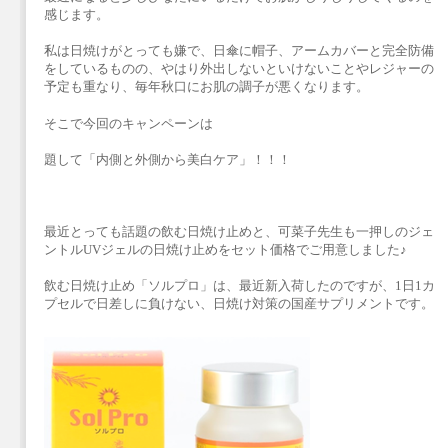
感じます。
私は日焼けがとっても嫌で、日傘に帽子、アームカバーと完全防備
をしているものの、やはり外出しないといけないことやレジャーの
予定も重なり、毎年秋口にお肌の調子が悪くなります。
そこで今回のキャンペーンは
題して「内側と外側から美白ケア」！！！
最近とっても話題の飲む日焼け止めと、可菜子先生も一押しのジェ
ントルUVジェルの日焼け止めをセット価格でご用意しました♪
飲む日焼け止め「ソルプロ」は、最近新入荷したのですが、1日1カ
プセルで日差しに負けない、日焼け対策の国産サプリメントです。