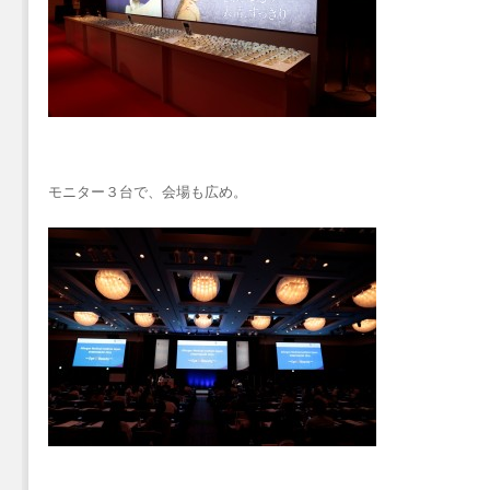
モニター３台で、会場も広め。