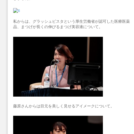
私からは、グラッシュビスタという厚生労働省が認可した医療医薬
品、まつげが長くの伸びるまつげ美容液について。
藤原さんからは目元を美しく見せるアイメークについて。