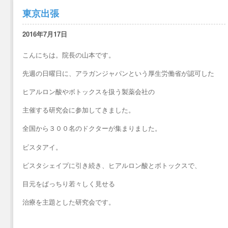
東京出張
2016年7月17日
こんにちは。院長の山本です。
先週の日曜日に、アラガンジャパンという厚生労働省が認可した
ヒアルロン酸やボトックスを扱う製薬会社の
主催する研究会に参加してきました。
全国から３００名のドクターが集まりました。
ビスタアイ。
ビスタシェイプに引き続き、ヒアルロン酸とボトックスで、
目元をぱっちり若々しく見せる
治療を主題とした研究会です。