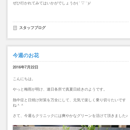
ぜひ行かれてみてはいかがでしょうか( ´ ▽ ` )ﾉ
スタッフブログ
今週のお花
2016年7月22日
こんにちは。
やっと梅雨が明け、連日各所で真夏日続きのようです。
熱中症と日焼け対策を万全にして、元気で楽しく乗り切りたいです
ね＾＾
さて、今週もクリニックには爽やかなグリーンを活けて頂きました♪