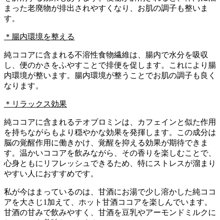
まった老廃物が排出されやすくなり、お肌の調子も整いま
す。
＊腸内環境を整える
純ココアに含まれる不溶性食物繊維は、腸内で水分を吸収
し、便のかさをふやすことで排便を促します。これにより腸
内環境が整います。腸内環境が整うことでお肌の調子も良く
なります。
＊リラックス効果
純ココアに含まれるテオブロミンは、カフェインと似た作用
を持ちながらもより穏やかな効果を発揮します。この成分は
脳の覚醒作用に働きかけ、覚醒を抑える効果が期待できま
す。温かいココアを飲みながら、その香りを楽しむことで、
心身ともにリフレッシュできるため、特にストレスが溜まり
やすい人におすすめです。
私が今はまっているのは、甘酒にお湯で少し溶かした純ココ
アを大さじ1加えて、ホット甘酒ココアを楽しんでいます。
甘酒の甘みで飲みやすく、甘酒を豆乳やアーモンドミルクに