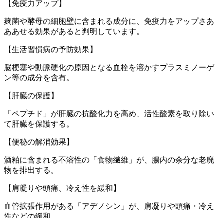
【免疫力アップ】
麹菌や酵母の細胞壁に含まれる成分に、免疫力をアップさあ
ああせる効果があると判明しています。
【生活習慣病の予防効果】
脳梗塞や動脈硬化の原因となる血栓を溶かすプラスミノーゲ
ン等の成分を含有。
【肝臓の保護】
「ペプチド」が肝臓の抗酸化力を高め、活性酸素を取り除い
て肝臓を保護する。
【便秘の解消効果】
酒粕に含まれる不溶性の「食物繊維」が、腸内の余分な老廃
物を排出する。
【肩凝りや頭痛、冷え性を緩和】
血管拡張作用がある「アデノシン」が、肩凝りや頭痛・冷え
性などの緩和。