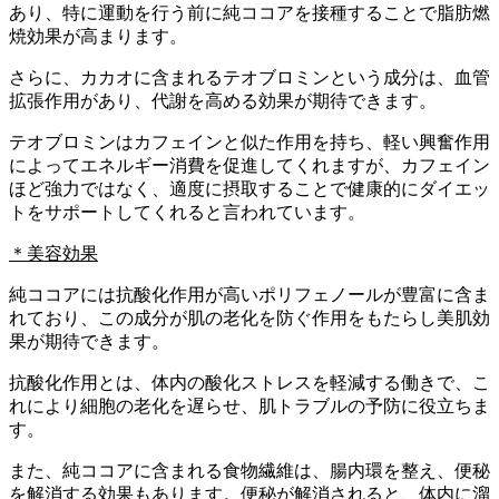
あり、特に運動を行う前に純ココアを接種することで脂肪燃
焼効果が高まります。
さらに、カカオに含まれるテオブロミンという成分は、血管
拡張作用があり、代謝を高める効果が期待できます。
テオブロミンはカフェインと似た作用を持ち、軽い興奮作用
によってエネルギー消費を促進してくれますが、カフェイン
ほど強力ではなく、適度に摂取することで健康的にダイエッ
トをサポートしてくれると言われています。
＊美容効果
純ココアには抗酸化作用が高いポリフェノールが豊富に含ま
れており、この成分が肌の老化を防ぐ作用をもたらし美肌効
果が期待できます。
抗酸化作用とは、体内の酸化ストレスを軽減する働きで、こ
れにより細胞の老化を遅らせ、肌トラブルの予防に役立ちま
す。
また、純ココアに含まれる食物繊維は、腸内環を整え、便秘
を解消する効果もあります。便秘が解消されると、体内に溜