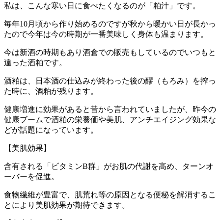
私は、こんな寒い日に食べたくなるのが「粕汁」です。
毎年10月頃から作り始めるのですが秋から暖かい日が長かっ
たので今年は今の時期が一番美味しく身体も温まります。
今は新酒の時期もあり酒倉での販売もしているのでいつもと
違った酒粕です。
酒粕は、日本酒の仕込みが終わった後の醪（もろみ）を搾っ
た時に、酒粕が残ります。
健康増進に効果があると昔から言われていましたが、昨今の
健康ブームで酒粕の栄養価や美肌、アンチエイジング効果な
どが話題になっています。
【美肌効果】
含有される「ビタミンB群」がお肌の代謝を高め、ターンオ
ーバーを促進。
食物繊維が豊富で、肌荒れ等の原因となる便秘を解消するこ
とにより美肌効果が期待できます。