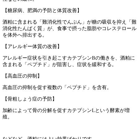
【糖尿病、肥満の予防と体質改善】
酒粕に含まれる「難消化性でんぷん」が糖の吸収を抑え「難
消化性たんぱく質」が、食事で摂った脂肪やコレステロール
を体外へ排出する。
【アレルギー体質の改善】
アレルギー症状を引き起こすカテプシンBの働きを、酒粕に
含まれる「ペプチド」が阻害し、症状を緩和する。
【高血圧の抑制】
高血圧の抑制を促す複数の「ペプチド」を含有。
【骨粗しょう症の予防】
加齢によって骨の分解を促すカテプシンLという酵素が増
殖。
などなど、酒粕にはよい効果ばかりです。