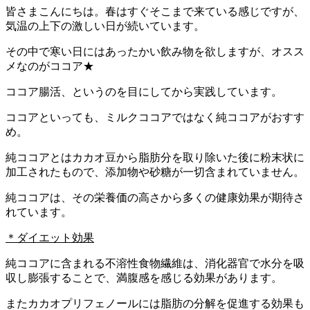
皆さまこんにちは。春はすぐそこまで来ている感じですが、
気温の上下の激しい日が続いています。
その中で寒い日にはあったかい飲み物を欲しますが、オスス
メなのがココア★
ココア腸活、というのを目にしてから実践しています。
ココアといっても、ミルクココアではなく純ココアがおすす
め。
純ココアとはカカオ豆から脂肪分を取り除いた後に粉末状に
加工されたもので、添加物や砂糖が一切含まれていません。
純ココアは、その栄養価の高さから多くの健康効果が期待さ
れています。
＊ダイエット効果
純ココアに含まれる不溶性食物繊維は、消化器官で水分を吸
収し膨張することで、満腹感を感じる効果があります。
またカカオプリフェノールには脂肪の分解を促進する効果も