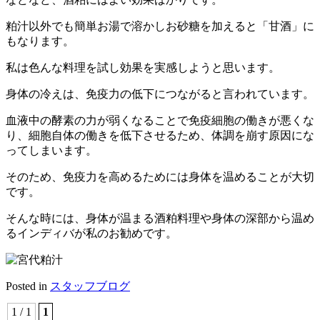
粕汁以外でも簡単お湯で溶かしお砂糖を加えると「甘酒」に
もなります。
私は色んな料理を試し効果を実感しようと思います。
身体の冷えは、免疫力の低下につながると言われています。
血液中の酵素の力が弱くなることで免疫細胞の働きが悪くな
り、細胞自体の働きを低下させるため、体調を崩す原因にな
ってしまいます。
そのため、免疫力を高めるためには身体を温めることが大切
です。
そんな時には、身体が温まる酒粕料理や身体の深部から温め
るインディバが私のお勧めです。
Posted in
スタッフブログ
1 / 1
1