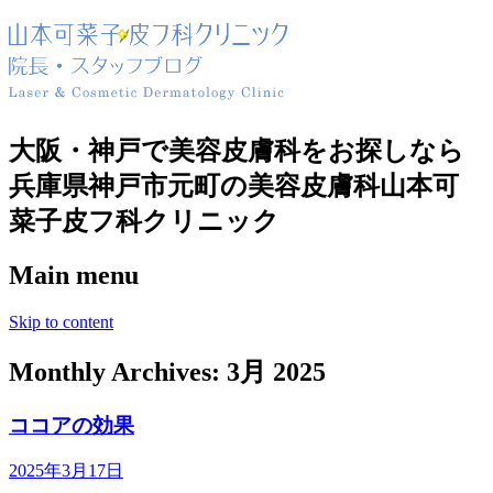
大阪・神戸で美容皮膚科をお探しなら
兵庫県神戸市元町の美容皮膚科山本可
菜子皮フ科クリニック
Main menu
Skip to content
Monthly Archives:
3月 2025
ココアの効果
2025年3月17日