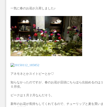
一気に春のお花が入荷しました♪
アネモネとかスイトピーとか♡
知らなかったのですが、春のお花が店頭にちらほら出始めるのは１
０月頃。
ピークは１月２月なんだそう。
新年のお花が長持ちしてくれてるので、チューリップと麦を買いま