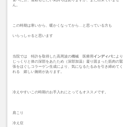
ん。
この時期は寒いから、暖かくなってから…と思っている方も
いらっしゃると思います
当院では 特許を取得した高周波の機械 医療用
インディバ
により
じっくりと体の深部をあたため（深部加温）凝り固まった筋肉の緊
張をほぐしコラーゲン生成により、気になるたるみを引き締めてく
れる 嬉しい施術があります。
冷えやすいこの時期のお手入れにとってもオススメです。
肩こり
冷え症