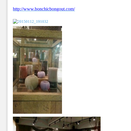
http://www.bonchicbongout.com/