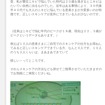
昔、私が重症ニキビで悩んでいた時代は２０歳を過ぎるとニキビは
たいてい自然に治るものでした。近年はある事情により、３０代後
半４０代でも大人のニキビに悩んでいる患者さまが大変多いのが特
徴です。正しいスキンケアが意外にできている人が少ないのです。
（従来はニキビで悩む年代のピークが１８歳、現在は２２，３歳が
ピークというデータもあります。）
例えば１０人の患者さまにご自宅でのスキンケアの仕方をお尋ねし
てみると正しいスキンケアできている方、なんと０人です。１０人
のうち２人くらいは、まあまあできていて
惜しい～ってところです。
それらスキンケアの方法なども併せてご指導させていただきますの
でお気軽にご来院くださいね。