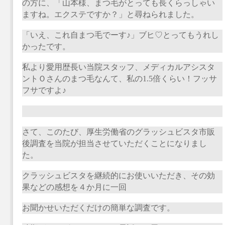
の方に、「山本様、まつ毛がとっても長くらっしゃい
ますね。エクステですか？」と尋ねられました。
「いえ、これ自まつ毛でーす♪」ブヒ♡とってもうれし
かったです。
私より愛用歴長い当院スタッフ、メディカルアシスタ
ントＯさんのまつ毛なんて、私の
1.5
倍くらい！フッサ
フサですよ♪
さて、このたび、厚生労働省のグラッシュビスタ市販
後調査を当院が担当させていただくことになりまし
た。
クラッシュビスタを継続的にお使いいただき、その効
果などの感想を４か月に一回
お聞かせいただくだけの簡単な調査です。