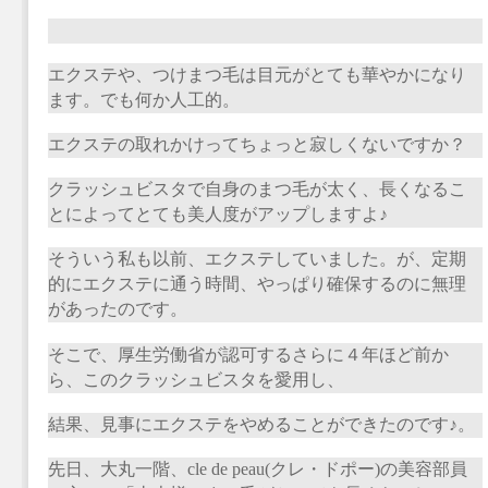
エクステや、つけまつ毛は目元がとても華やかになり
ます。でも何か人工的。
エクステの取れかけってちょっと寂しくないですか？
クラッシュビスタで自身のまつ毛が太く、長くなるこ
とによってとても美人度がアップしますよ♪
そういう私も以前、エクステしていました。が、定期
的にエクステに通う時間、やっぱり確保するのに無理
があったのです。
そこで、厚生労働省が認可するさらに４年ほど前か
ら、このクラッシュビスタを愛用し、
結果、見事にエクステをやめることができたのです♪。
先日、大丸一階、
cle de peau(
クレ・ドポー
)
の美容部員