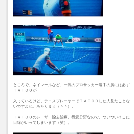
ところで、ネイマールなど、一流のプロサッカー選手の腕には必ず
ＴＡＴＯＯが
入っているけど、テニスプレーヤーでＴＡＴＯＯした人見たことな
いですよね。あたりまえ（＾＾）。
ＴＡＴＯＯのレーザー除去治療、得意分野なので、ついついそこに
目線がいってしまいます（笑）。