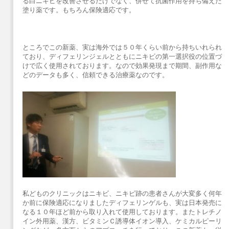
る白ニキビを改善させるだけでなく、併せて抗菌作用を持ち備えた
塗り薬です。もちろん保険適応です。
ところでこの新薬、実は海外では５０年くらい前から持ちいれられ
ており、ディフェリンジェルとともにニキビの第一選択役の位置づ
けで広く使用されております。なので効果発現まで期間、副作用な
どのデータも多く、信頼できる治療薬なのです。
私どものクリニックはニキビ、ニキビ跡の患者さんが大変多く何年
か前に保険適応になりましたディフェリンゲルも、実は日本発売に
なる１０年ほど前から取り入れて使用しております。またトレチノ
イン外用薬、漢方、ビタミンＣ誘導体イオン導入、ケミカルピーリ