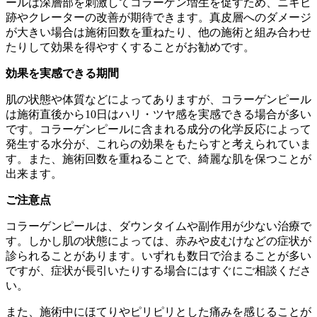
ールは深層部を刺激してコラーゲン増生を促すため、ニキビ
跡やクレーターの改善が期待できます。真皮層へのダメージ
が大きい場合は施術回数を重ねたり、他の施術と組み合わせ
たりして効果を得やすくすることがお勧めです。
効果を実感できる期間
肌の状態や体質などによってありますが、コラーゲンピール
は施術直後から10日はハリ・ツヤ感を実感できる場合が多い
です。コラーゲンピールに含まれる成分の化学反応によって
発生する水分が、これらの効果をもたらすと考えられていま
す。また、施術回数を重ねることで、綺麗な肌を保つことが
出来ます。
ご注意点
コラーゲンピールは、ダウンタイムや副作用が少ない治療で
す。しかし肌の状態によっては、赤みや皮むけなどの症状が
診られることがあります。いずれも数日で治まることが多い
ですが、症状が長引いたりする場合にはすぐにご相談くださ
い。
また、施術中にほてりやピリピリとした痛みを感じることが