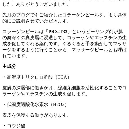
した。ありがとうございました。
先月のブログでもご紹介したコラーゲンピールを、より具体
的にご説明させていただきます。
コラーゲンピールは「
PRX-T33
」というピーリング剤が肌
の奥深くの真皮層に浸透して、コラーゲンやエラスチンの生
成を促してくれる薬剤です。くるくると手を動かしてマッサ
ージをするように行うことから、マッサージピールとも呼ば
れています。
主成分
・
高濃度トリクロロ酢酸（TCA）
皮膚の深層部に働きかけ、線維芽細胞を活性化することでコ
ラーゲンやエラスチンの生成を促します。
・
低濃度過酸化水素水（H2O2）
表皮を保護する働きがあります。
・
コウジ酸