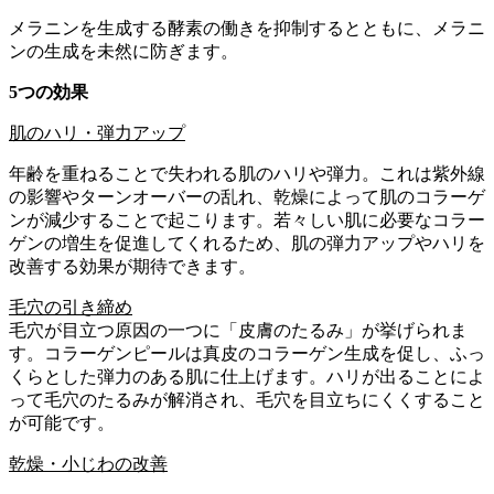
メラニンを生成する酵素の働きを抑制するとともに、メラニ
ンの生成を未然に防ぎます。
5
つの効果
肌のハリ・弾力アップ
年齢を重ねることで失われる肌のハリや弾力。これは紫外線
の影響やターンオーバーの乱れ、乾燥によって肌のコラーゲ
ンが減少することで起こります。若々しい肌に必要なコラー
ゲンの増生を促進してくれるため、肌の弾力アップやハリを
改善する効果が期待できます。
毛穴の引き締め
毛穴が目立つ原因の一つに「皮膚のたるみ」が挙げられま
す。コラーゲンピールは真皮のコラーゲン生成を促し、ふっ
くらとした弾力のある肌に仕上げます。ハリが出ることによ
って毛穴のたるみが解消され、毛穴を目立ちにくくすること
が可能です。
乾燥・小じわの改善